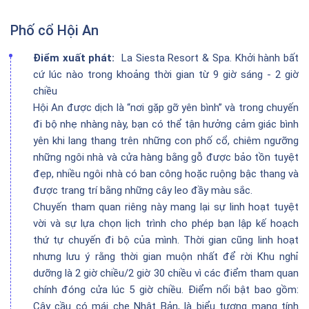
Phố cổ Hội An
Điểm xuất phát:
La Siesta Resort & Spa. Khởi hành bất
cứ lúc nào trong khoảng thời gian từ 9 giờ sáng - 2 giờ
chiều
Hội An được dịch là “nơi gặp gỡ yên bình” và trong chuyến
đi bộ nhẹ nhàng này, bạn có thể tận hưởng cảm giác bình
yên khi lang thang trên những con phố cổ, chiêm ngưỡng
những ngôi nhà và cửa hàng bằng gỗ được bảo tồn tuyệt
đẹp, nhiều ngôi nhà có ban công hoặc ruộng bậc thang và
được trang trí bằng những cây leo đầy màu sắc.
Chuyến tham quan riêng này mang lại sự linh hoạt tuyệt
vời và sự lựa chọn lịch trình cho phép bạn lập kế hoạch
thứ tự chuyến đi bộ của mình. Thời gian cũng linh hoạt
nhưng lưu ý rằng thời gian muộn nhất để rời Khu nghỉ
dưỡng là 2 giờ chiều/2 giờ 30 chiều vì các điểm tham quan
chính đóng cửa lúc 5 giờ chiều. Điểm nổi bật bao gồm:
Cây cầu có mái che Nhật Bản, là biểu tượng mang tính