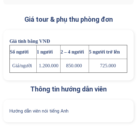
Giá tour & phụ thu phòng đơn
Giá tính bằng VNĐ
Số người
1 người
2 – 4 người
5 người trở lên
Giá/người
1.200.000
850.000
725.000
Thông tin hướng dẫn viên
Hướng dẫn viên nói tiếng Anh