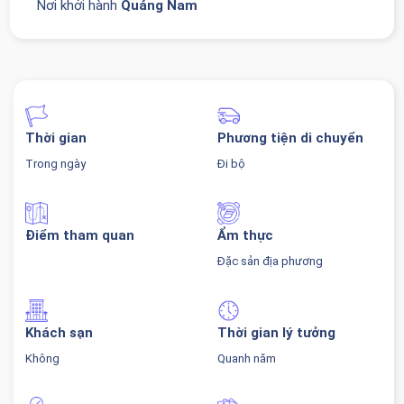
Nơi khởi hành
Quảng Nam
Thời gian
Phương tiện di chuyển
Trong ngày
Đi bộ
Điểm tham quan
Ẩm thực
Đặc sản địa phương
Khách sạn
Thời gian lý tưởng
Không
Quanh năm