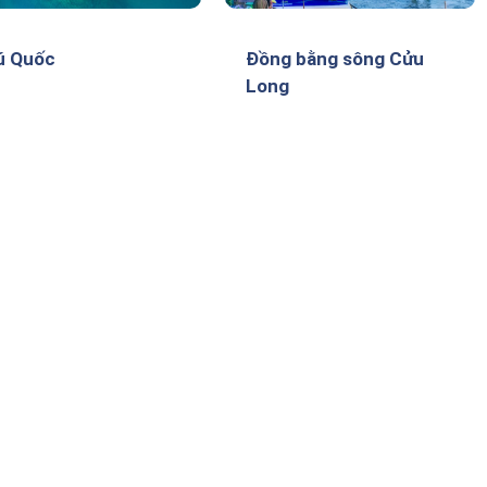
ú Quốc
Đồng bằng sông Cửu
Long