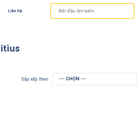
Liên hệ
itius
Sắp xếp theo