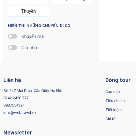
Thuyền
HIỂN THỊ NHỮNG CHUYẾN ĐI CÓ
Khuyến mãi
Giờ chót
Liên hệ
Dòng tour
Số 147 Mai Dịch, Cầu Giấy, Hà Nội
Cao cấp
0242 2420 777
Tiêu chuẩn
0987654321
Tiết kiệm
info@webtravel.vn
Giá tốt
Newsletter