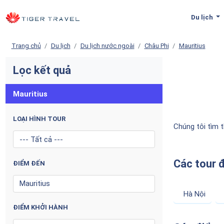
Du lịch
Trang chủ
Du lịch
Du lịch nước ngoài
Châu Phi
Mauritius
Lọc kết quả
Mauritius
LOẠI HÌNH TOUR
Chúng tôi tìm 
Các tour 
ĐIỂM ĐẾN
Hà Nội
ĐIỂM KHỞI HÀNH