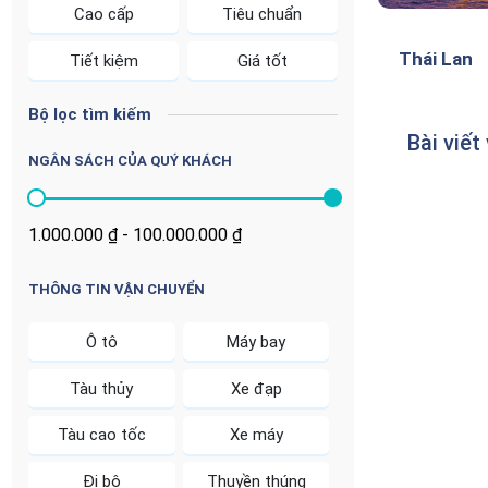
Cao cấp
Tiêu chuẩn
Thái Lan
Tiết kiệm
Giá tốt
Bộ lọc tìm kiếm
Bài viết
NGÂN SÁCH CỦA QUÝ KHÁCH
THÔNG TIN VẬN CHUYỂN
Ô tô
Máy bay
Tàu thủy
Xe đạp
Tàu cao tốc
Xe máy
Đi bộ
Thuyền thúng