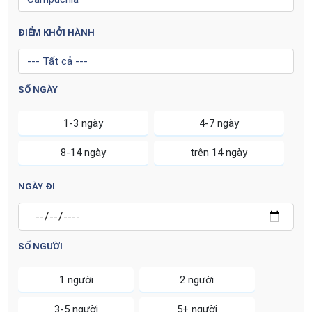
ĐIỂM KHỞI HÀNH
SỐ NGÀY
1-3 ngày
4-7 ngày
8-14 ngày
trên 14 ngày
NGÀY ĐI
SỐ NGƯỜI
1 người
2 người
3-5 người
5+ người