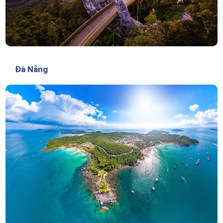
Đà Nẵng