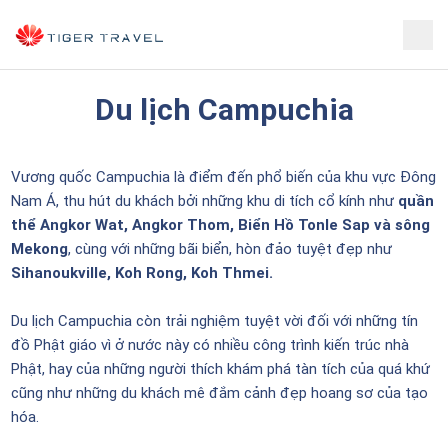
Du lịch Campuchia
Vương quốc Campuchia là điểm đến phổ biến của khu vực Đông
Nam Á, thu hút du khách bởi những khu di tích cổ kính như
quần
thể Angkor Wat, Angkor Thom, Biển Hồ Tonle Sap và sông
Mekong
, cùng với những bãi biển, hòn đảo tuyệt đẹp như
Sihanoukville, Koh Rong, Koh Thmei.
Du lịch Campuchia còn trải nghiệm tuyệt vời đối với những tín
đồ Phật giáo vì ở nước này có nhiều công trình kiến trúc nhà
Phật, hay của những người thích khám phá tàn tích của quá khứ
cũng như những du khách mê đắm cảnh đẹp hoang sơ của tạo
hóa.