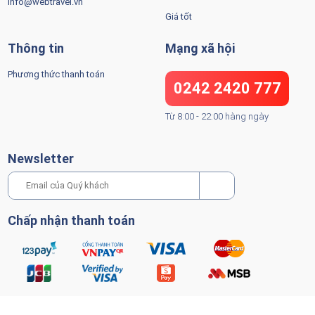
info@webtravel.vn
Giá tốt
Thông tin
Mạng xã hội
Phương thức thanh toán
0242 2420 777
Từ 8:00 - 22:00 hàng ngày
Newsletter
Chấp nhận thanh toán
Copyright © Tiger Travel. 2022 All Rights Reserved