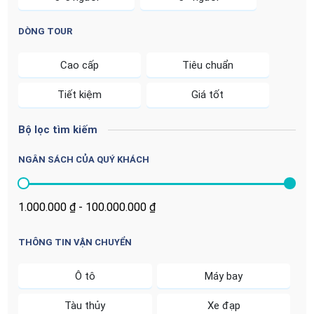
DÒNG TOUR
Cao cấp
Tiêu chuẩn
Tiết kiệm
Giá tốt
Bộ lọc tìm kiếm
NGÂN SÁCH CỦA QUÝ KHÁCH
THÔNG TIN VẬN CHUYỂN
Ô tô
Máy bay
Tàu thủy
Xe đạp