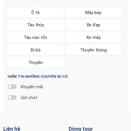
Ô tô
Máy bay
Tàu thủy
Xe đạp
Tàu cao tốc
Xe máy
Đi bộ
Thuyền thúng
Thuyền
HIỂN THỊ NHỮNG CHUYẾN ĐI CÓ
Khuyến mãi
Giờ chót
Liên hệ
Dòng tour