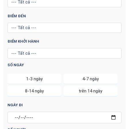
ĐIỂM ĐẾN
ĐIỂM KHỞI HÀNH
SỐ NGÀY
1-3 ngày
4-7 ngày
8-14 ngày
trên 14 ngày
NGÀY ĐI