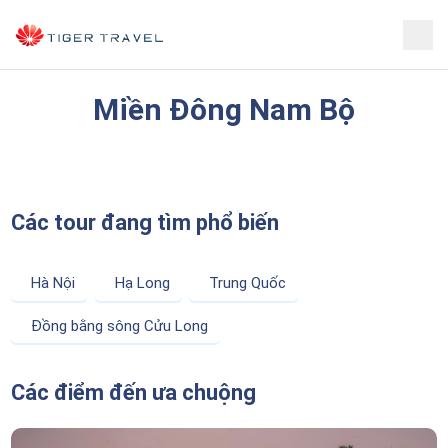
Miền Đông Nam Bộ
Các tour đang tìm phổ biến
Hà Nội
Hạ Long
Trung Quốc
Đồng bằng sông Cửu Long
Các điểm đến ưa chuộng