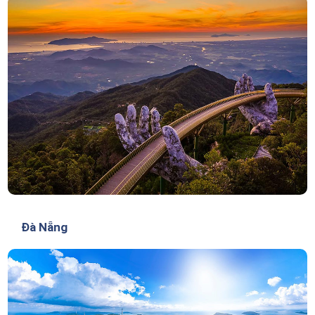
Đà Nẵng