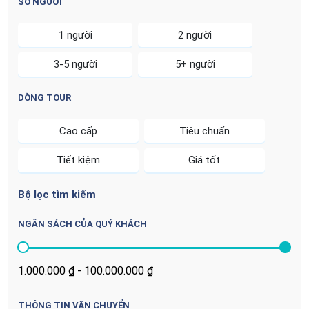
SỐ NGƯỜI
1 người
2 người
3-5 người
5+ người
DÒNG TOUR
Cao cấp
Tiêu chuẩn
Tiết kiệm
Giá tốt
Bộ lọc tìm kiếm
NGÂN SÁCH CỦA QUÝ KHÁCH
THÔNG TIN VẬN CHUYỂN